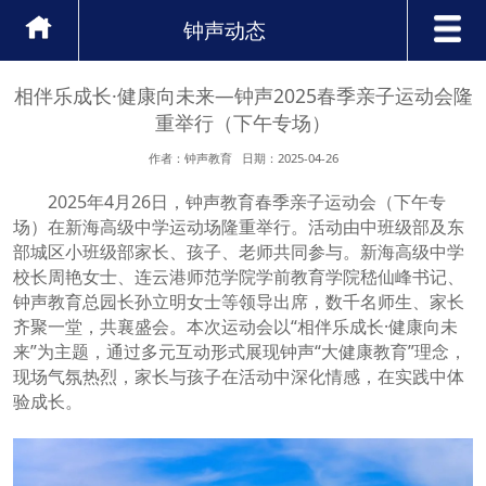
钟声动态
相伴乐成长·健康向未来—钟声2025春季亲子运动会隆
重举行（下午专场）
作者：钟声教育 日期：2025-04-26
2025年4月26日，钟声教育春季亲子运动会（下午专
场）在新海高级中学运动场隆重举行。活动由中班级部及东
部城区小班级部家长、孩子、老师共同参与。新海高级中学
校长周艳女士、连云港师范学院学前教育学院嵇仙峰书记、
钟声教育总园长孙立明女士等领导出席，数千名师生、家长
齐聚一堂，共襄盛会。本次运动会以“相伴乐成长·健康向未
来”为主题，通过多元互动形式展现钟声“大健康教育”理念，
现场气氛热烈，家长与孩子在活动中深化情感，在实践中体
验成长。