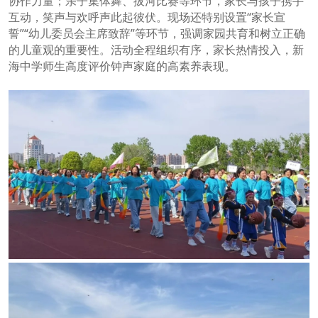
协作力量；亲子集体舞、拔河比赛等环节，家长与孩子携手
互动，笑声与欢呼声此起彼伏。现场还特别设置“家长宣
誓”“幼儿委员会主席致辞”等环节，强调家园共育和树立正确
的儿童观的重要性。活动全程组织有序，家长热情投入，新
海中学师生高度评价钟声家庭的高素养表现。